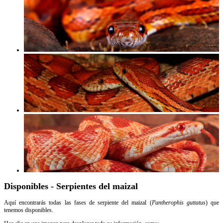
Disponibles - Serpientes del maizal
Aquí encontrarás todas las fases de serpiente del maizal (
Pantherophis guttatus
) que
tenemos disponibles.