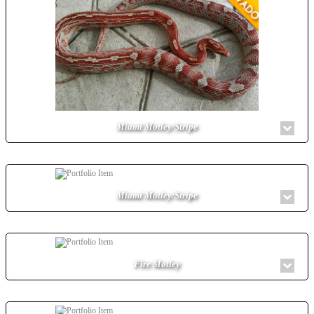
Miami Motley/Stripe
Miami Motley/Stripe
Fire Motley